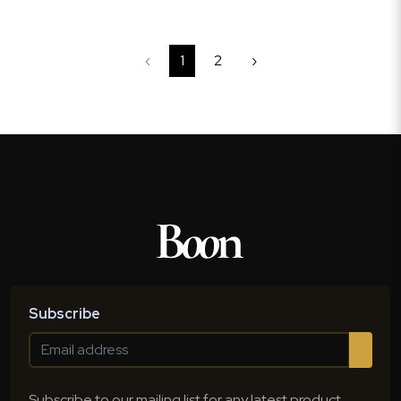
‹
1
2
›
Subscribe
Subscribe to our mailing list for any latest product