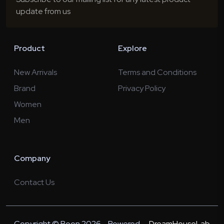
update from us
Product
Explore
New Arrivals
Terms and Conditions
Brand
Privacy Policy
Women
Men
Company
Contact Us
Copyright © Boon 2026 - Powered
DreamHouseLab