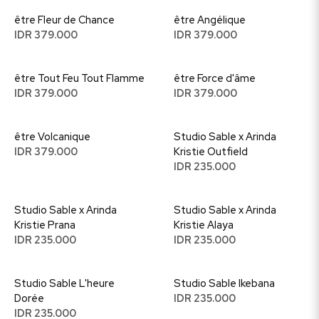
être Fleur de Chance
être Angélique
IDR 379.000
IDR 379.000
être Tout Feu Tout Flamme
être Force d'âme
IDR 379.000
IDR 379.000
être Volcanique
Studio Sable x Arinda
IDR 379.000
Kristie Outfield
IDR 235.000
Studio Sable x Arinda
Studio Sable x Arinda
Kristie Prana
Kristie Alaya
IDR 235.000
IDR 235.000
Studio Sable L'heure
Studio Sable Ikebana
Dorée
IDR 235.000
IDR 235.000